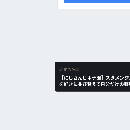
≪ 前の記事
【にじさんじ甲子園】スタメンジ
を好きに並び替えて自分だけの野