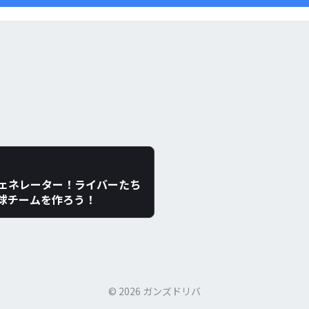
ェネレーター！ライバーたち
球チームを作ろう！
© 2026 ガンズドリバ