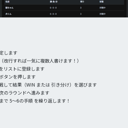
設定します
す（改行すれば一気に複数人書けます！）
者をリストに登録します
」ボタンを押します
戦して結果（WIN または 引き分け）を選びます
て次のラウンドへ進みます
まで 5〜6の手順 を繰り返します！